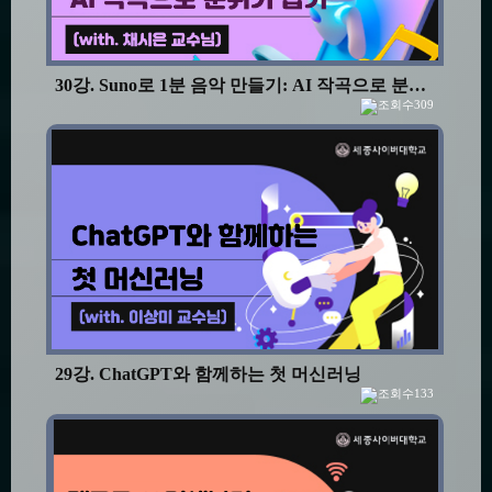
30강. Suno로 1분 음악 만들기: AI 작곡으로 분위기 잡기
309
29강. ChatGPT와 함께하는 첫 머신러닝
133