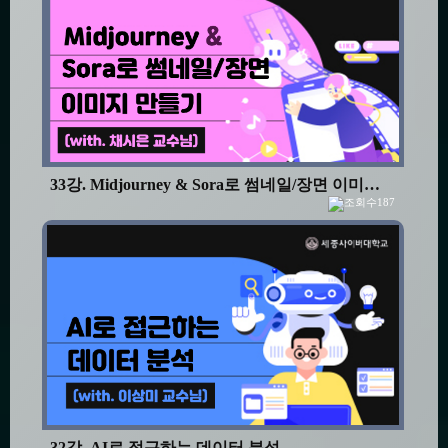
33강. Midjourney & Sora로 썸네일/장면 이미지 만들기
187
32강. AI로 접근하는 데이터 분석