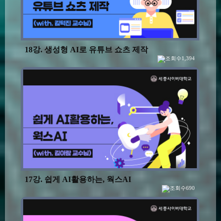
18강. 생성형 AI로 유튜브 쇼츠 제작
1,394
17강. 쉽게 AI활용하는, 웍스AI
690