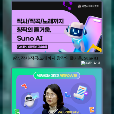
9강. 작사/작곡/노래까지 창작의 즐거움, Suno AI
2,418