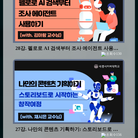
28강. 펠로로 AI 검색부터 조사 에이전트 사용하기
130
27강. 나만의 콘텐츠 기획하기: 스토리보드로 시작하는 창작 여정
156