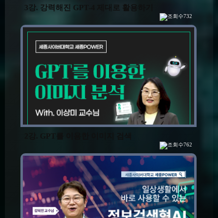
3강. 강력해진 GPT-4 제대로 활용하기
732
2강. GPT를 이용한 이미지 검색
762