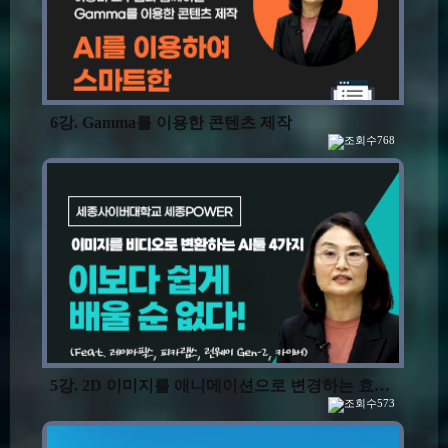
6강. Gamma를 이용한 콘텐츠 제작
768
5강. 2D 이미지를 애니메이션으로 변경하는 효과를 포함한 AI툴 소개 및 특징
573