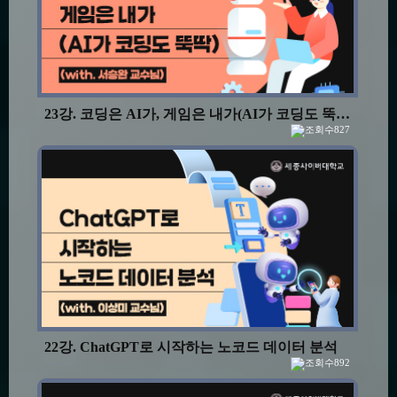
23강. 코딩은 AI가, 게임은 내가(AI가 코딩도 뚝딱)
827
22강. ChatGPT로 시작하는 노코드 데이터 분석
892