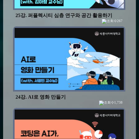
25강. 퍼플렉시티 심층 연구와 공간 활용하기
267
24강. AI로 영화 만들기
1,738