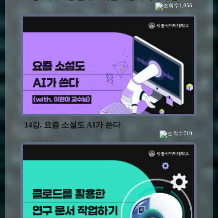
1,056
14강. 요즘 소설도 AI가 쓴다
710