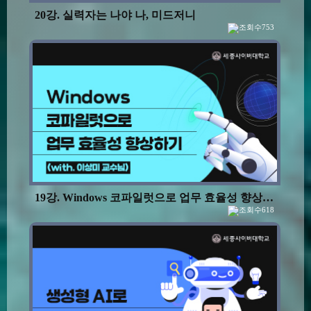
20강. 실력자는 나야 나, 미드저니
753
19강. Windows 코파일럿으로 업무 효율성 향상하기
618