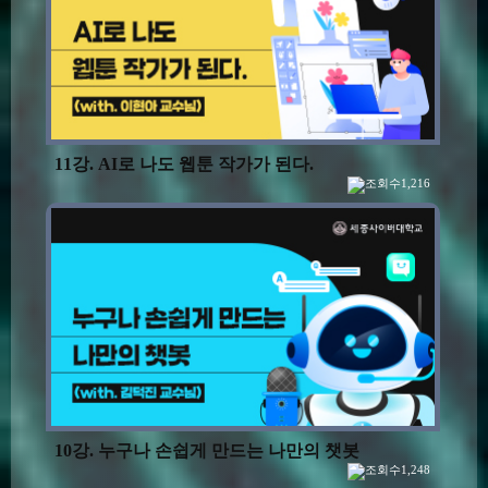
11강. AI로 나도 웹툰 작가가 된다.
1,216
10강. 누구나 손쉽게 만드는 나만의 챗봇
1,248