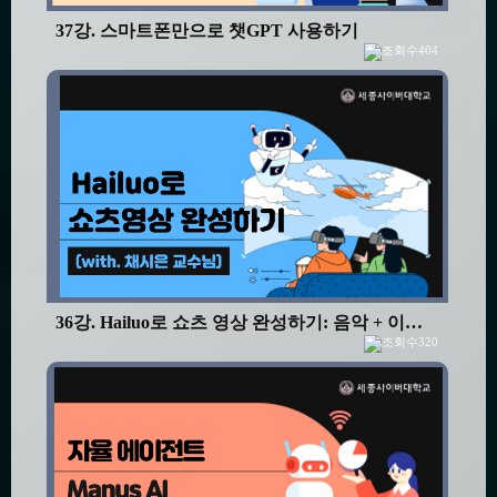
37강. 스마트폰만으로 챗GPT 사용하기
404
36강. Hailuo로 쇼츠 영상 완성하기: 음악 + 이미지 + 텍스트
320