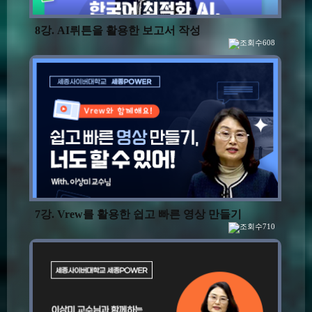
8강. AI뤼튼을 활용한 보고서 작성
608
7강. Vrew를 활용한 쉽고 빠른 영상 만들기
710