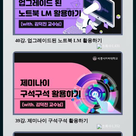
40강. 업그레이드된 노트북 LM 활용하기
1,431
39강. 제미나이 구석구석 활용하기
1,352