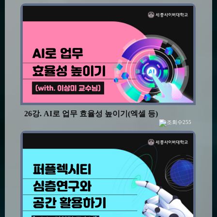
26강. AI로 업무 효율성 높이기(엑셀 등)
255