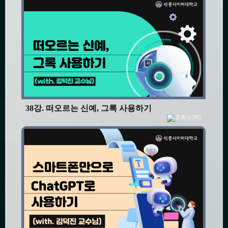
38강. 떠오르는 신예, 그록 사용하기
395